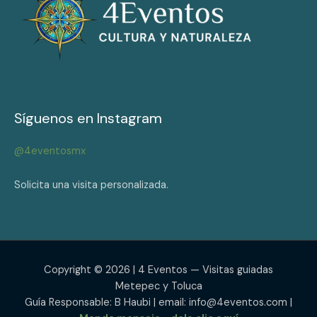
Síguenos en Instagram
@4eventosmx
Solicita una visita personalizada.
Copyright © 2026 | 4 Eventos — Visitas guiadas
Metepec y Toluca
Guía Responsable: B Haubi | email: info@4eventos.com |