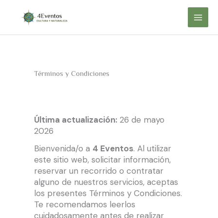
Ir
al
contenido
Términos y Condiciones
Última actualización:
26 de mayo
2026
Bienvenida/o a
4 Eventos
. Al utilizar
este sitio web, solicitar información,
reservar un recorrido o contratar
alguno de nuestros servicios, aceptas
los presentes Términos y Condiciones.
Te recomendamos leerlos
cuidadosamente antes de realizar