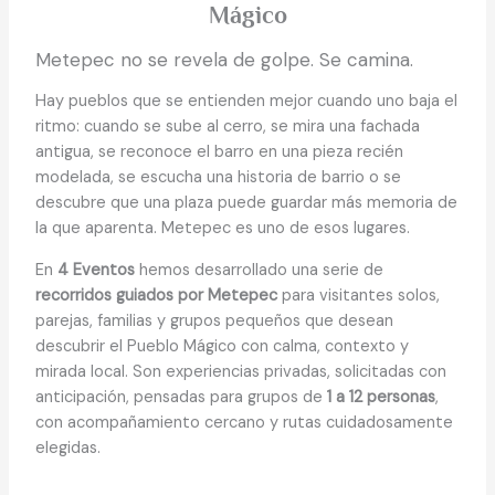
Mágico
Metepec no se revela de golpe. Se camina.
Hay pueblos que se entienden mejor cuando uno baja el
ritmo: cuando se sube al cerro, se mira una fachada
antigua, se reconoce el barro en una pieza recién
modelada, se escucha una historia de barrio o se
descubre que una plaza puede guardar más memoria de
la que aparenta. Metepec es uno de esos lugares.
En
4 Eventos
hemos desarrollado una serie de
recorridos guiados por Metepec
para visitantes solos,
parejas, familias y grupos pequeños que desean
descubrir el Pueblo Mágico con calma, contexto y
mirada local. Son experiencias privadas, solicitadas con
anticipación, pensadas para grupos de
1 a 12 personas
,
con acompañamiento cercano y rutas cuidadosamente
elegidas.