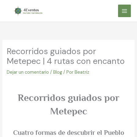
Ir
al
contenido
Recorridos guiados por
Metepec | 4 rutas con encanto
Dejar un comentario
/
Blog
/ Por
Beatriz
Recorridos guiados por
Metepec
Cuatro formas de descubrir el Pueblo