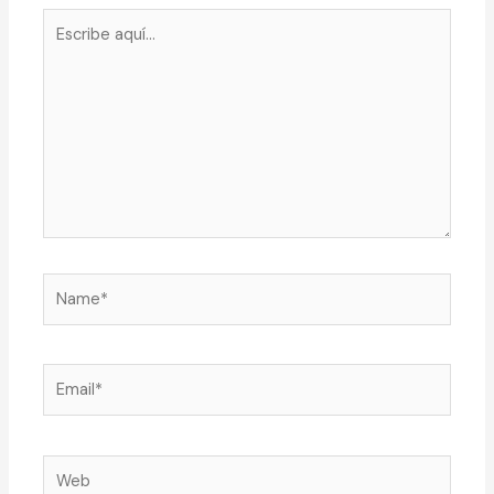
Escribe
aquí...
Name*
Email*
Web