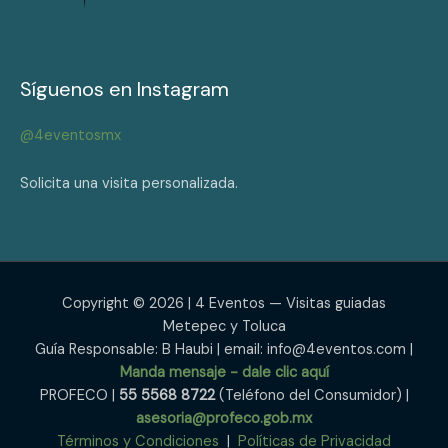
Síguenos en Instagram
@4eventosmx
Solicita una visita personalizada.
Copyright © 2026 | 4 Eventos — Visitas guiadas
Metepec y Toluca
Guía Responsable: B Haubi | email: info@4eventos.com |
Manda mensaje - dale clic aquí
PROFECO |
55 5568 8722
(Teléfono del Consumidor) |
asesoria@profeco.gob.mx
Términos y Condiciones
|
Políticas de Privacidad