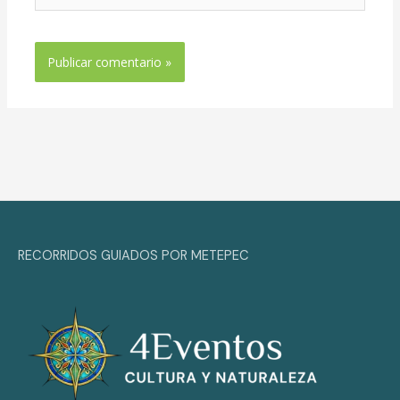
RECORRIDOS GUIADOS POR METEPEC