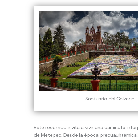
Santuario del Calvario
Este recorrido invita a vivir una caminata inte
de Metepec. Desde la época precuauhtémica, 