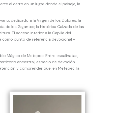
te al cerro en un lugar donde el paisaje, la
ario, dedicado a la Virgen de los Dolores; la
da de los Gigantes; la histórica Calzada de las
ra. El acceso interior a la Capilla del
te como punto de referencia devocional y
eblo Mágico de Metepec. Entre escalinatas,
 territorio ancestral, espacio de devoción
 atención y comprender que, en Metepec, la