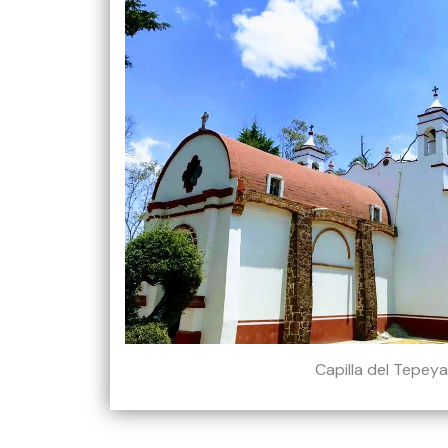
Capilla del Tepey