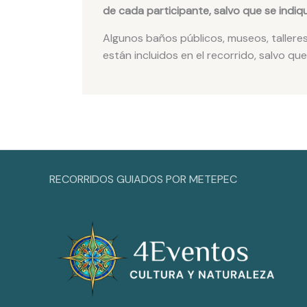
de cada participante, salvo que se indiqu
Algunos baños públicos, museos, tallere
están incluidos en el recorrido, salvo que
RECORRIDOS GUIADOS POR METEPEC