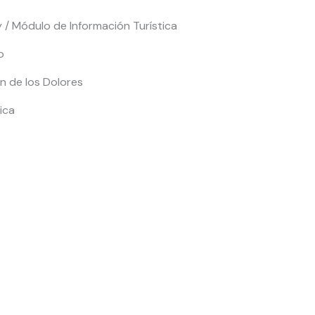
ey / Módulo de Información Turística
o
en de los Dolores
ica