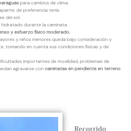
paraguas
para cambios de clima.
pante; de preferencia tenis.
e del sol.
 hidratado durante la caminata.
censo y esfuerzo físico moderado.
mayores y niños menores queda bajo consideración y
nte, tomando en cuenta sus condiciones físicas y de
ficultades importantes de movilidad, problemas de
puedan agravarse con
caminatas en pendiente en terreno
Recorrido