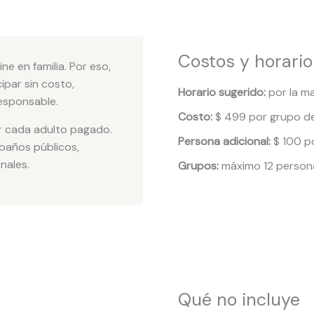
Costos y horario
 en familia. Por eso,
ipar sin costo,
Horario sugerido:
por la m
esponsable.
Costo:
$ 499 por grupo de
 cada adulto pagado.
Persona adicional:
$ 100 p
 baños públicos,
nales.
Grupos:
máximo 12 person
Qué no incluye