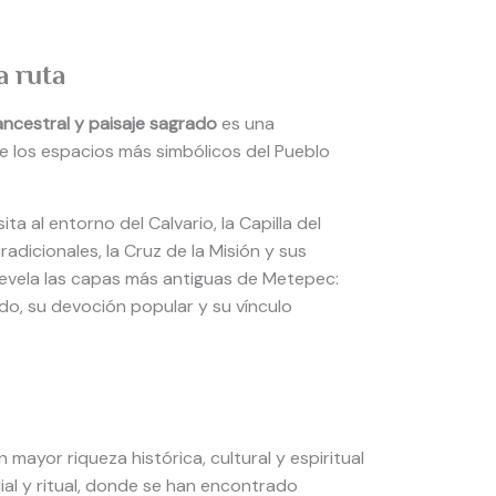
a ruta
ncestral y paisaje sagrado
es una
e los espacios más simbólicos del Pueblo
ita al entorno del Calvario, la Capilla del
adicionales, la Cruz de la Misión y sus
 revela las capas más antiguas de Metepec:
ado, su devoción popular y su vínculo
 mayor riqueza histórica, cultural y espiritual
l y ritual, donde se han encontrado