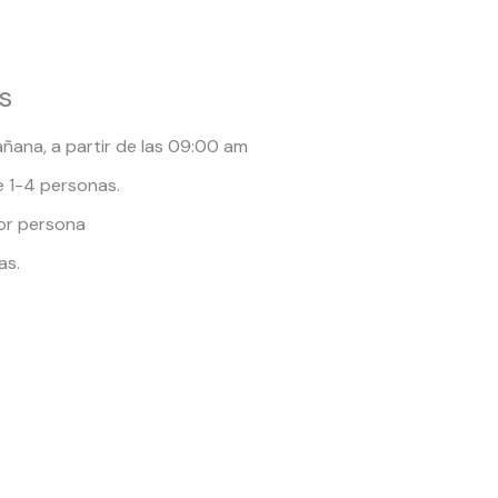
s
añana,
a partir de las 09:00 am
 1-4 personas.
or persona
as.