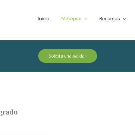
Inicio
Metepec
Recursos
Solicita una salida !
agrado