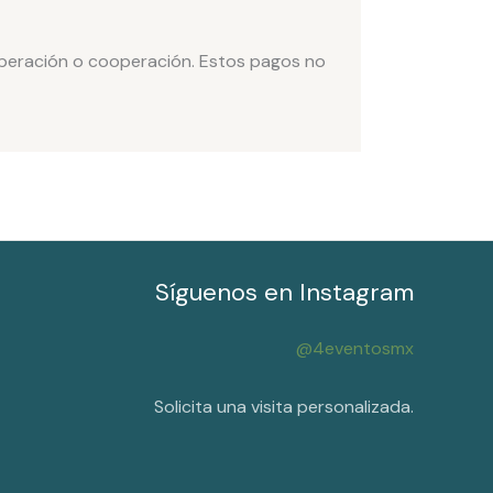
uperación o cooperación. Estos pagos no
Síguenos en Instagram
@4eventosmx
Solicita una visita personalizada.