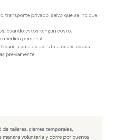
o transporte privado, salvo que se indique
os, cuando estos tengan costo.
ro médico personal.
trasos, cambios de ruta o necesidades
as previamente.
 de talleres, cierres temporales,
de manera voluntaria y corre por cuenta