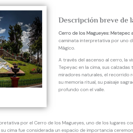
Descripción breve de l
Cerro de los Magueyes: Metepec a
caminata interpretativa por uno d
Mágico.
A través del ascenso al cerro, la vis
Tepeyac en la cima, sus calzadas tr
miradores naturales, el recorrido
su memoria ritual, su paisaje sagr
profundo con el valle.
rpretativa por el Cerro de los Magueyes, uno de los lugares con
su cima fue considerada un espacio de importancia ceremonia