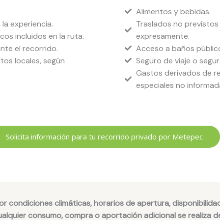
Alimentos y bebidas.
a experiencia.
Traslados no previstos 
cos incluidos en la ruta.
expresamente.
nte el recorrido.
Acceso a baños públic
tos locales, según
Seguro de viaje o segu
Gastos derivados de re
especiales no informad
Solicita información para tu recorrido privado por Metepec
 condiciones climáticas, horarios de apertura, disponibilidad
Cualquier consumo, compra o aportación adicional se realiza 