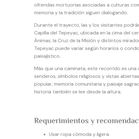
ofrendas mortuorias asociadas a culturas como 
memoria y la tradición siguen dialogando.
Durante el trayecto, las y los visitantes podr
Capilla del Tepeyac, ubicada en la cima del cer
Ánimas; la Cruz de la Misión y distintos mirad
Tepeyac puede variar según horarios o condici
paisajístico.
Más que una caminata, este recorrido es una 
senderos, símbolos religiosos y vistas abiertas
popular, memoria comunitaria y paisaje sagra
historia también se lee desde la altura.
Requerimientos y recomendac
Usar ropa cómoda y ligera.