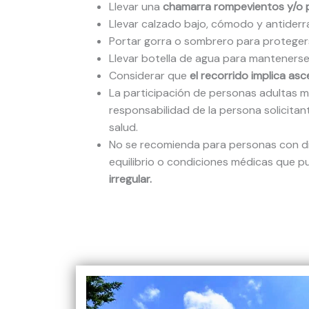
Llevar una
chamarra rompevientos y/o 
Llevar calzado bajo, cómodo y antiderra
Portar gorra o sombrero para protegers
Llevar botella de agua para mantenerse
Considerar que
el recorrido implica as
La participación de personas adultas 
responsabilidad de la persona solicita
salud.
No se recomienda para personas con di
equilibrio o condiciones médicas que 
irregular.