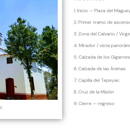
1. Inicio — Plaza del Magu
2. Primer tramo de ascens
3. Zona del Calvario / Virg
4. Mirador / vista panorám
5. Calzada de los Gigantes
6. Calzada de las Ánimas
7. Capilla del Tepeyac
8. Cruz de la Misión
9. Cierre — regreso
ac